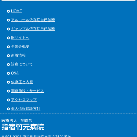
HOME
アルコール依存症自己診断
ギャンブル依存症自己診断
旧サイトへ
全隆会概要
新着情報
診療について
Q&A
依存症と内観
関連施設・サービス
アクセスマップ
個人情報保護方針