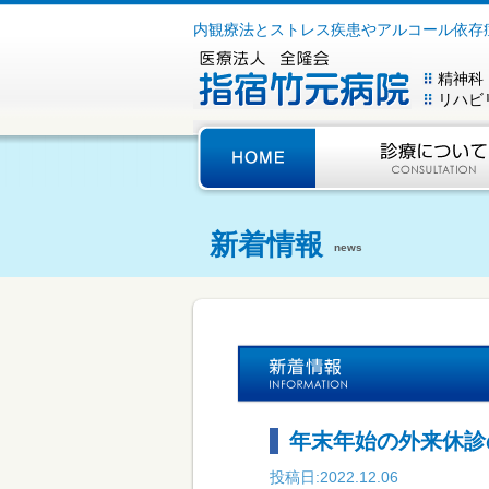
内観療法とストレス疾患やアルコール依存
精神科
リハビ
新着情報
news
年末年始の外来休診
投稿日:2022.12.06