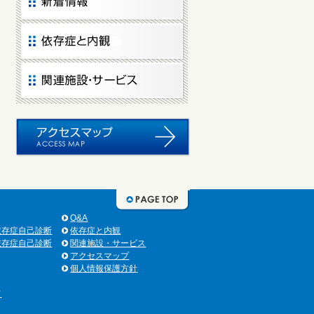
Q&A
依存症自己診断
依存症と内観
依存症自己診断
関連施設・サービス
アクセスマップ
個人情報保護方針
て