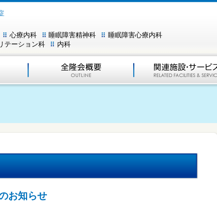
症
心療内科
睡眠障害精神科
睡眠障害心療内科
リテーション科
内科
のお知らせ