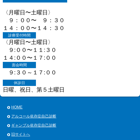
〈月曜日〜土曜日〉
９：００〜 ９：３０
１４：００〜１４：３０
診療受付時間
〈月曜日〜土曜日〉
９:００〜１１:３０
１４:００〜１７:００
面会時間
９:３０～１７:００
休診日
日曜、祝日、第５土曜日
HOME
アルコール依存症自己診断
ギャンブル依存症自己診断
旧サイトへ