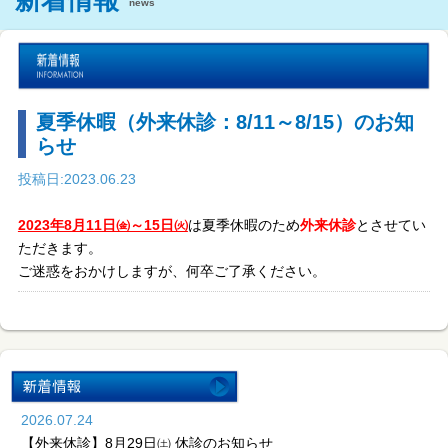
新着情報
news
夏季休暇（外来休診：8/11～8/15）のお知
らせ
投稿日:2023.06.23
2023年8月11日㈮～15日㈫
は夏季休暇のため
外来休診
とさせてい
ただきます。
ご迷惑をおかけしますが、何卒ご了承ください。
2026.07.24
【外来休診】8月29日㈯ 休診のお知らせ