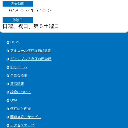
面会時間
９:３０～１７:００
休診日
日曜、祝日、第５土曜日
HOME
アルコール依存症自己診断
ギャンブル依存症自己診断
旧サイトへ
全隆会概要
新着情報
診療について
Q&A
依存症と内観
関連施設・サービス
アクセスマップ